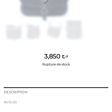
3,850
د.ج
Rupture de stock
DESCRIPTION
AVIS (0)