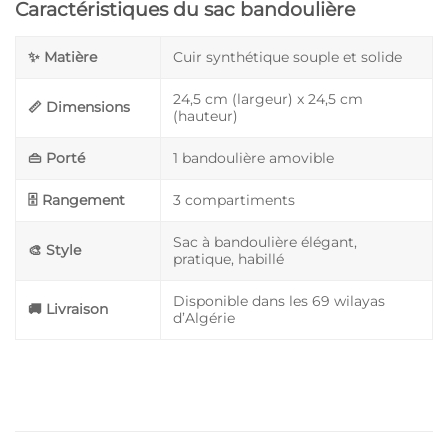
Caractéristiques du sac bandoulière
✨ Matière
Cuir synthétique souple et solide
24,5 cm (largeur) x 24,5 cm
📏 Dimensions
(hauteur)
👜 Porté
1 bandoulière amovible
🗄️ Rangement
3 compartiments
Sac à bandoulière élégant,
🎨 Style
pratique, habillé
Disponible dans les 69 wilayas
🚚 Livraison
d’Algérie