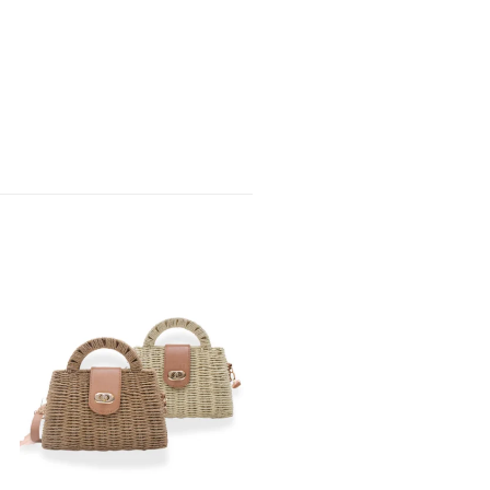
Promo !