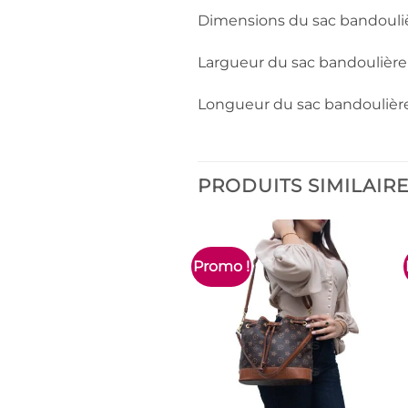
Dimensions du sac bandouliè
Largueur du sac bandoulière
Longueur du sac bandoulière
PRODUITS SIMILAIR
Promo !