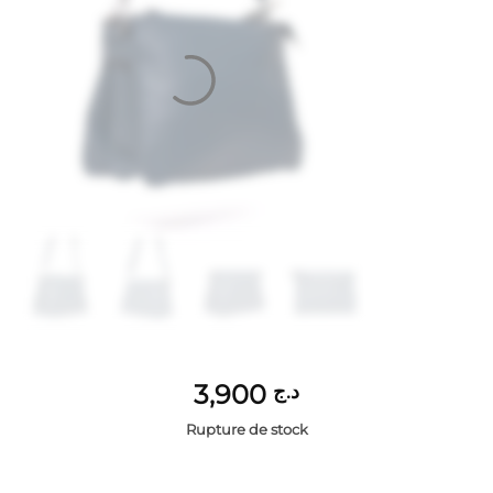
3,900
د.ج
Rupture de stock