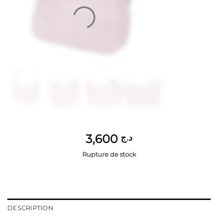
3,600
د.ج
Rupture de stock
DESCRIPTION