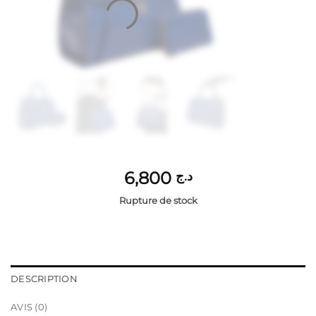
6,800
د.ج
Rupture de stock
DESCRIPTION
AVIS (0)