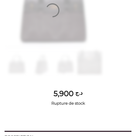
5,900
د.ج
Rupture de stock