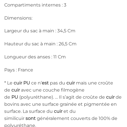
Compartiments internes : 3
Dimensions:
Largeur du sac à main : 34,5 Cm
Hauteur du sac à main : 26,5 Cm
Longueur des anses : 11 Cm
Pays : France
* Le
cuir PU
ce n’
est
pas du
cuir
mais une croûte
de
cuir
avec une couche filmogène
de
PU
(polyuréthane). … Il s’agit de croûte de
cuir
de
bovins avec une surface grainée et pigmentée en
surface. La surface du
cuir
et du
similicuir
sont
généralement couverts de 100% de
polyuréthane.