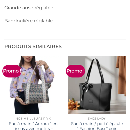
Grande anse réglable.
Bandoulière réglable.
PRODUITS SIMILAIRES
Promo !
Promo !
NOS MEILLEURS PRIX
SACS LADY
Sac à main ” Aurora ” en
Sac à main / porté épaule
tissus avec motifs –
” Fashion Bag ” cuir