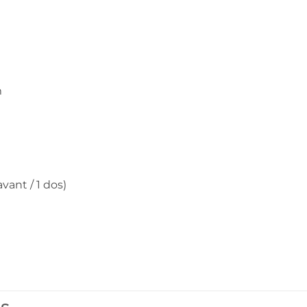
m
vant / 1 dos)