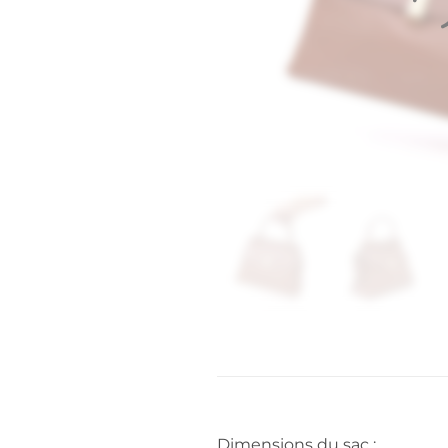
Dimensions du sac :