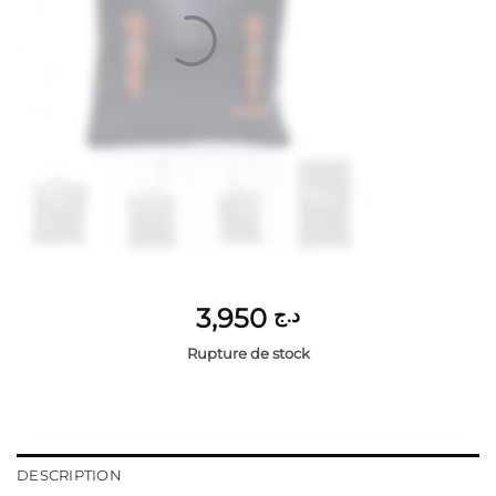
3,950
د.ج
Rupture de stock
DESCRIPTION