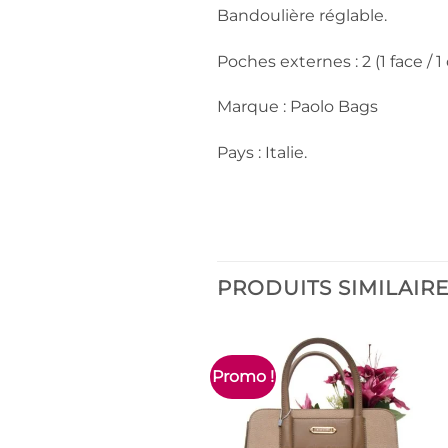
Bandoulière réglable.
Poches externes : 2 (1 face / 1 
Marque : Paolo Bags
Pays : Italie.
PRODUITS SIMILAIR
Promo !