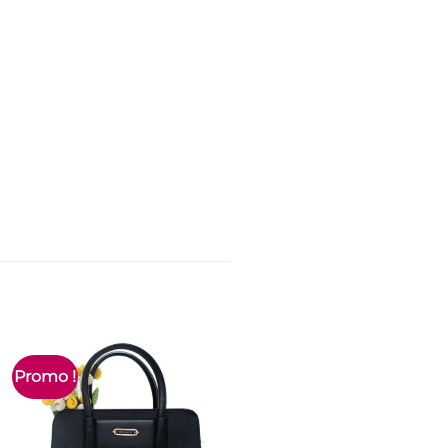
Promo !
Nouveau