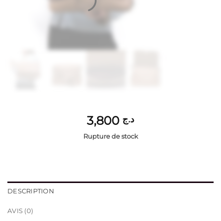
3,800
د.ج
Rupture de stock
DESCRIPTION
AVIS (0)