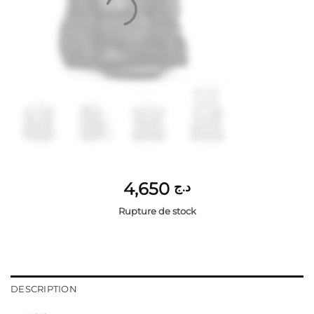
4,650
د.ج
Rupture de stock
DESCRIPTION