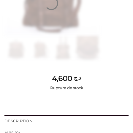
4,600
د.ج
Rupture de stock
DESCRIPTION
AVIS (0)