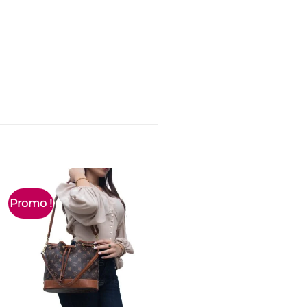
Promo !