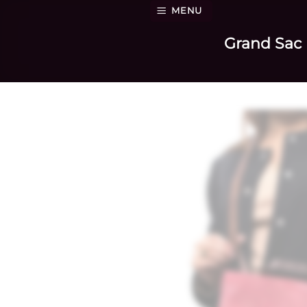
Passer
MENU
au
Grand Sac 
contenu