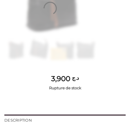
3,900
د.ج
Rupture de stock
DESCRIPTION