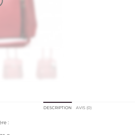
DESCRIPTION
AVIS (0)
re :