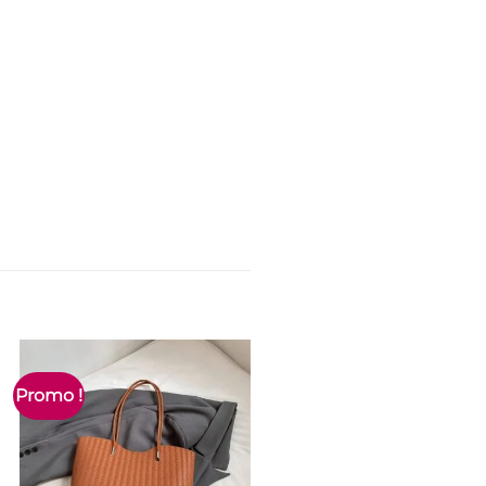
Promo !