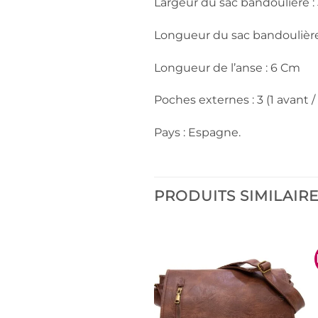
Largeur du sac bandoulière :
Longueur du sac bandoulièr
Longueur de l’anse : 6 Cm
Poches externes : 3 (1 avant / 
Pays : Espagne.
PRODUITS SIMILAIR