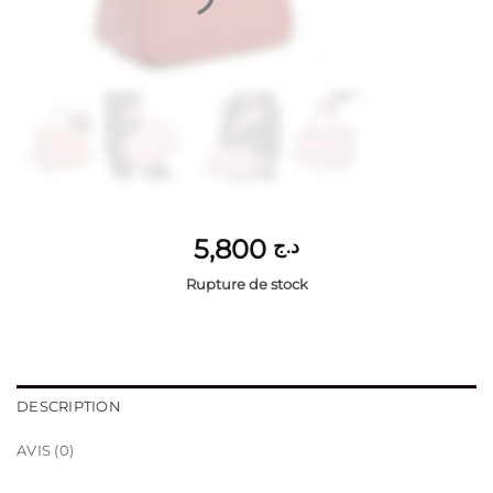
5,800
د.ج
Rupture de stock
DESCRIPTION
AVIS (0)