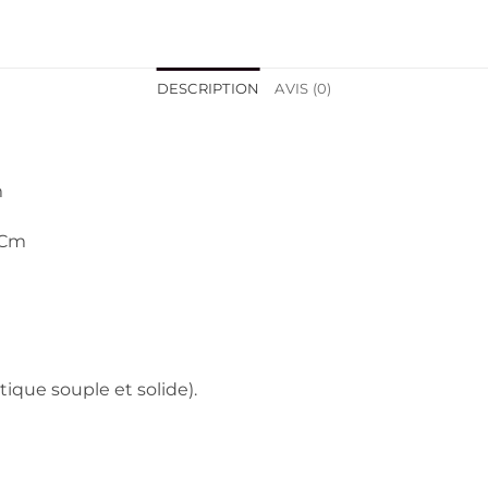
DESCRIPTION
AVIS (0)
m
 Cm
tique souple et solide).