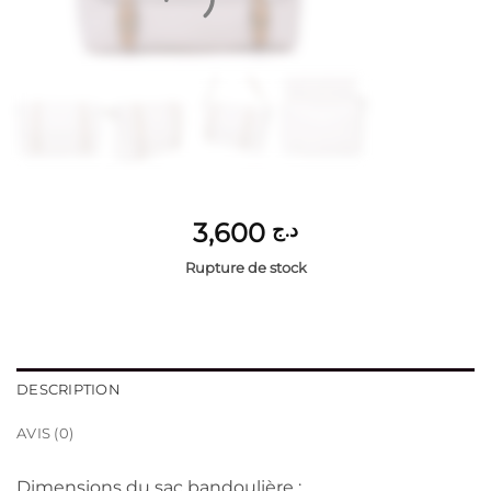
3,600
د.ج
Rupture de stock
DESCRIPTION
AVIS (0)
Dimensions du sac bandoulière :