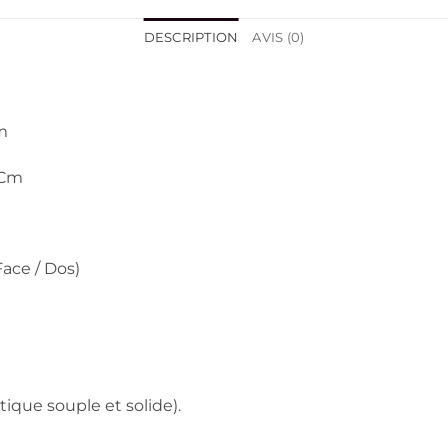
DESCRIPTION
AVIS (0)
m
 Cm
ace / Dos)
tique souple et solide).