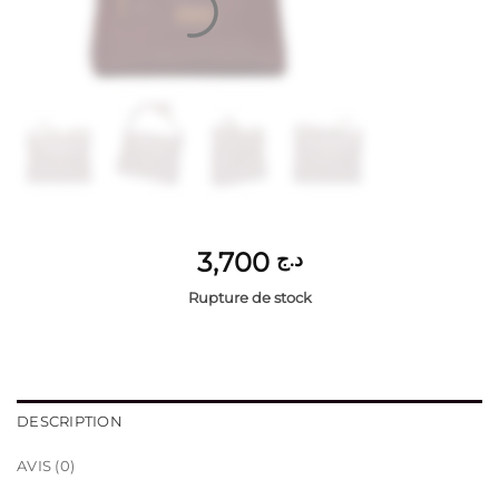
3,700
د.ج
Rupture de stock
DESCRIPTION
AVIS (0)