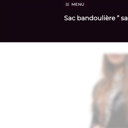
Passer
MENU
au
Sac bandoulière ” sa
contenu