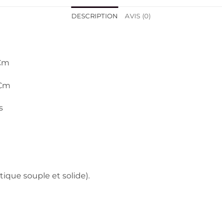
DESCRIPTION
AVIS (0)
 Cm
 Cm
s
tique souple et solide).