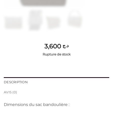
3,600
د.ج
Rupture de stock
DESCRIPTION
AVIS (0)
Dimensions du sac bandoulière :