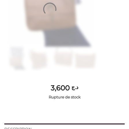
3,600
د.ج
Rupture de stock