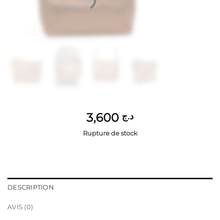
3,600
د.ج
Rupture de stock
DESCRIPTION
AVIS (0)