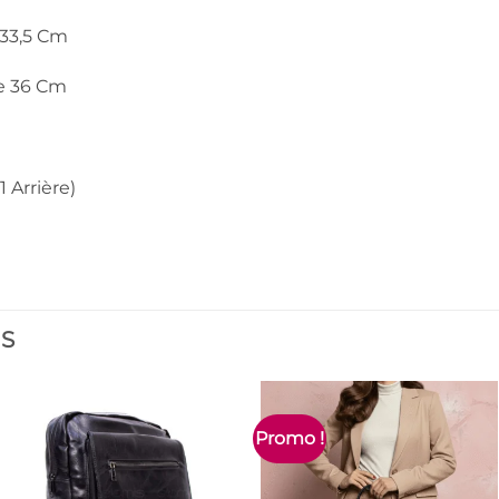
 33,5 Cm
e 36 Cm
1 Arrière)
ES
Promo !