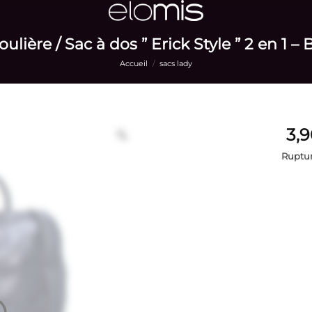
lière / Sac à dos ” Erick Style ” 2 en 1 –
Accueil
/
sacs lady
Ruptur