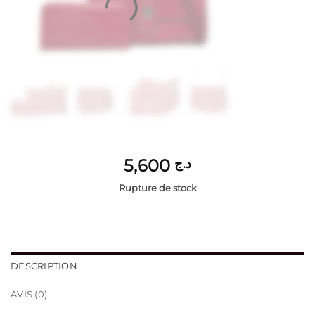
5,600
د.ج
Rupture de stock
DESCRIPTION
AVIS (0)