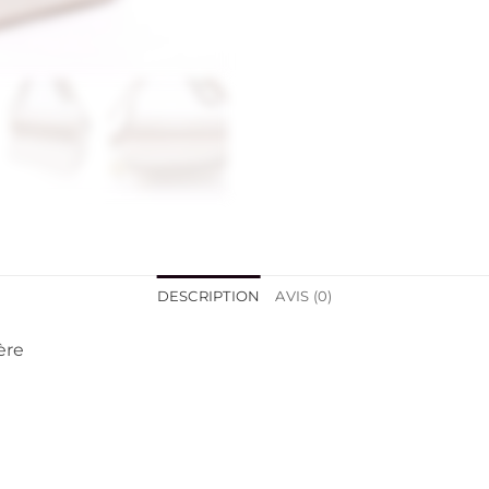
DESCRIPTION
AVIS (0)
ère