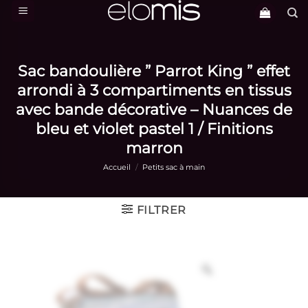
Passer
au
contenu
Sac bandoulière ” Parrot King ” effet
arrondi à 3 compartiments en tissus
avec bande décorative – Nuances de
bleu et violet pastel 1 / Finitions
marron
Accueil
/
Petits sac à main
FILTRER