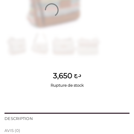
3,650
د.ج
Rupture de stock
DESCRIPTION
AVIS (0)