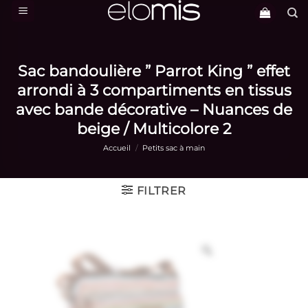
Passer
au
contenu
Sac bandoulière ” Parrot King ” effet
arrondi à 3 compartiments en tissus
avec bande décorative – Nuances de
beige / Multicolore 2
Accueil
/
Petits sac à main
FILTRER