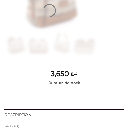
3,650
د.ج
Rupture de stock
DESCRIPTION
AVIS (0)