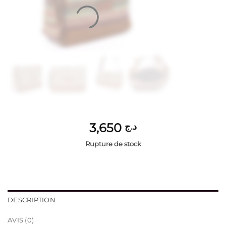
3,650
د.ج
Rupture de stock
DESCRIPTION
AVIS (0)