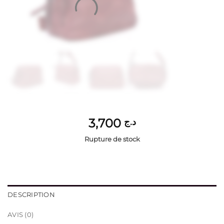
3,700
د.ج
Rupture de stock
DESCRIPTION
AVIS (0)