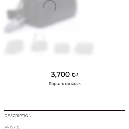
3,700
د.ج
Rupture de stock
DESCRIPTION
AVIS (0)