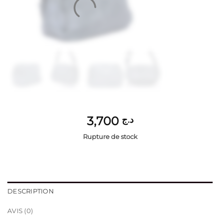
3,700
د.ج
Rupture de stock
DESCRIPTION
AVIS (0)