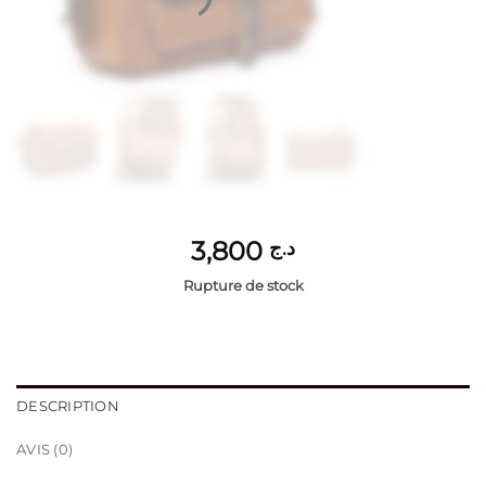
3,800
د.ج
Rupture de stock
DESCRIPTION
AVIS (0)