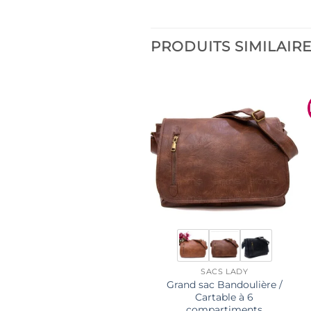
PRODUITS SIMILAIR
SACS LADY
Grand sac Bandoulière /
Cartable à 6
compartiments