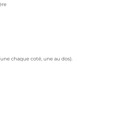
ère
(une chaque coté, une au dos).