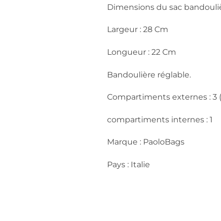
Dimensions du sac bandouli
Largeur : 28 Cm
Longueur : 22 Cm
Bandoulière réglable.
Compartiments externes : 3 
compartiments internes : 1
Marque : PaoloBags
Pays : Italie