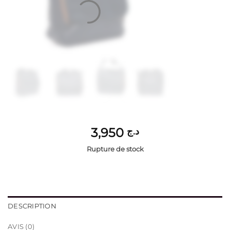
3,950
د.ج
Rupture de stock
DESCRIPTION
AVIS (0)