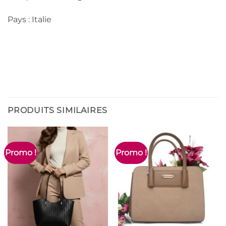
Pays : Italie
PRODUITS SIMILAIRES
Promo !
Promo !