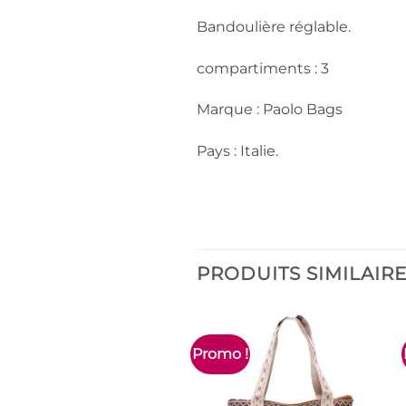
Bandoulière réglable.
compartiments : 3
Marque : Paolo Bags
Pays : Italie.
PRODUITS SIMILAIR
Promo !