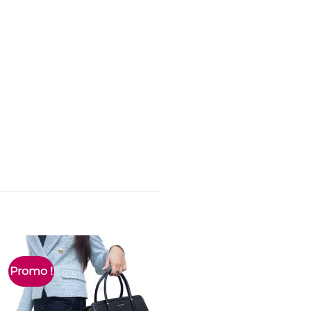
Promo !