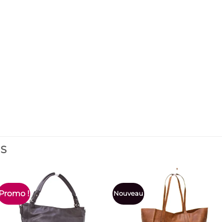
ES
Promo !
Nouveau