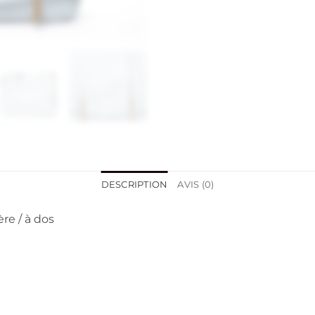
DESCRIPTION
AVIS (0)
re / à dos