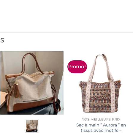
ES
Promo !
NOS MEILLEURS PRIX
Sac à main ” Aurora ” en
tissus avec motifs –