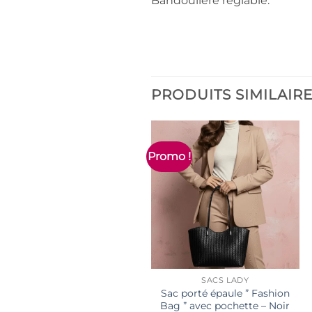
Bandoulière réglable.
PRODUITS SIMILAIR
Promo !
SACS LADY
Sac porté épaule ” Fashion
Bag ” avec pochette – Noir