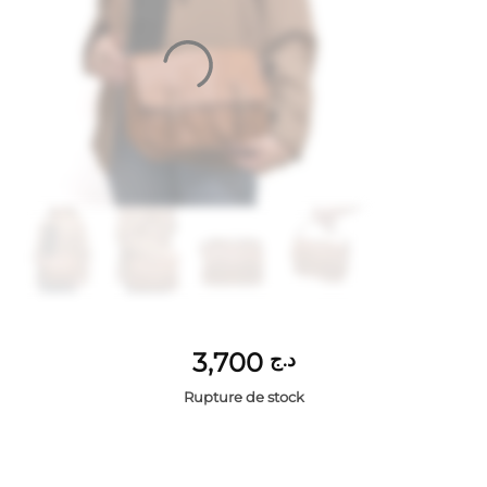
3,700
د.ج
Rupture de stock