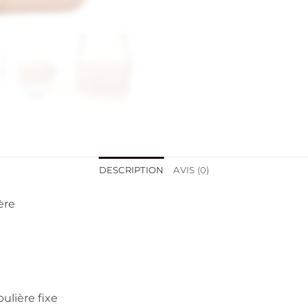
DESCRIPTION
AVIS (0)
ère
ulière fixe