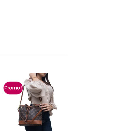
Promo !
Promo !