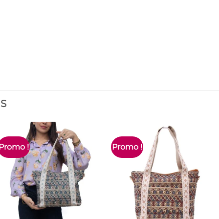
ES
Promo !
Promo !