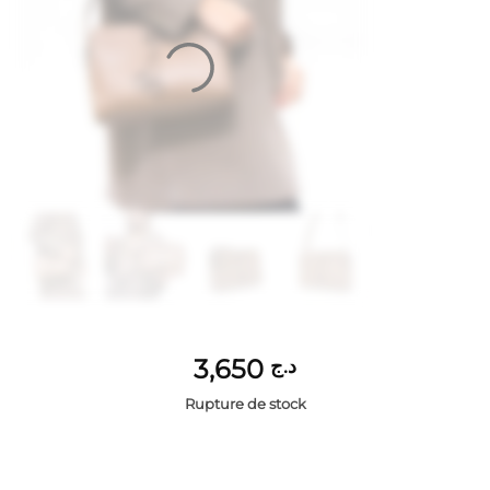
3,650
د.ج
Rupture de stock