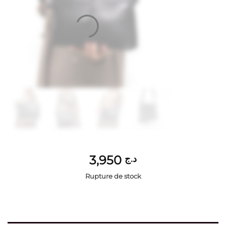
3,950
د.ج
Rupture de stock