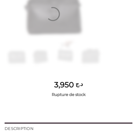
3,950
د.ج
Rupture de stock
DESCRIPTION