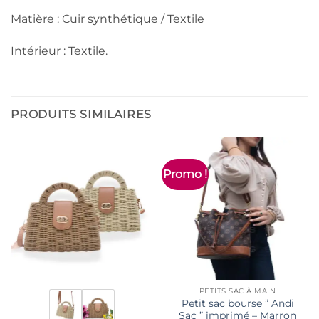
Matière : Cuir synthétique / Textile
Intérieur : Textile.
PRODUITS SIMILAIRES
Promo !
PETITS SAC À MAIN
Petit sac bourse ” Andi
Sac ” imprimé – Marron