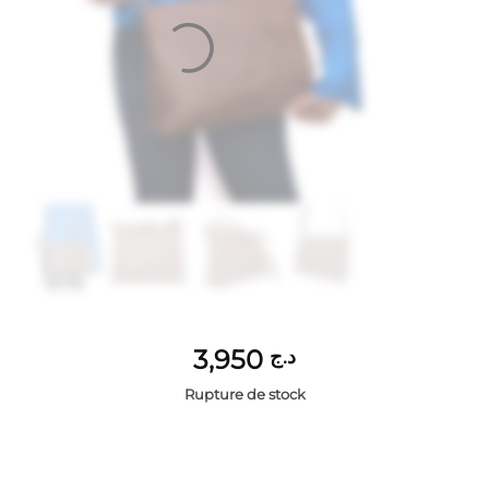
3,950
د.ج
Rupture de stock