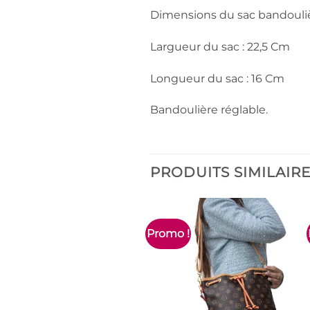
Dimensions du sac bandouliè
Largueur du sac : 22,5 Cm
Longueur du sac : 16 Cm
Bandoulière réglable.
PRODUITS SIMILAIR
Promo !