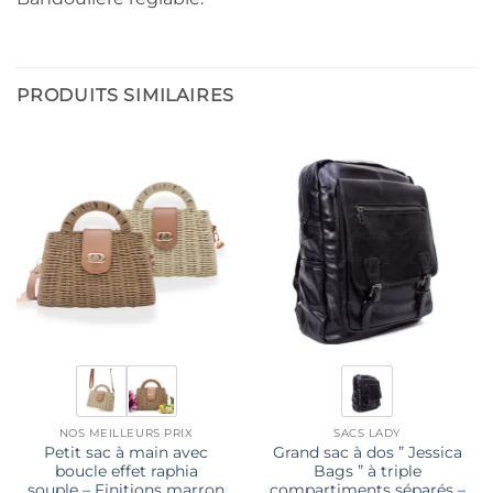
PRODUITS SIMILAIRES
NOS MEILLEURS PRIX
SACS LADY
Petit sac à main avec
Grand sac à dos ” Jessica
boucle effet raphia
Bags ” à triple
souple – Finitions marron
compartiments séparés –